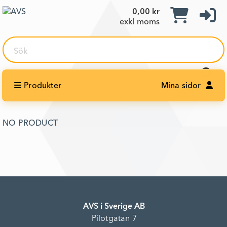
0,00 kr
exkl moms
Sök
Produkter
Mina sidor
NO PRODUCT
AVS i Sverige AB
Pilotgatan 7