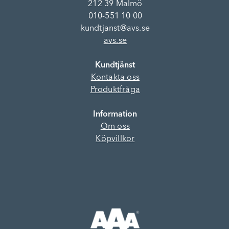
212 39 Malmö
010-551 10 00
kundtjanst@avs.se
avs.se
Kundtjänst
Kontakta oss
Produktfråga
Information
Om oss
Köpvillkor