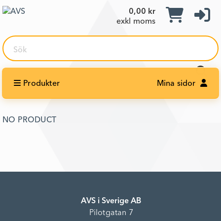
0,00 kr
exkl moms
Sök
Produkter
Mina sidor
NO PRODUCT
AVS i Sverige AB
Pilotgatan 7