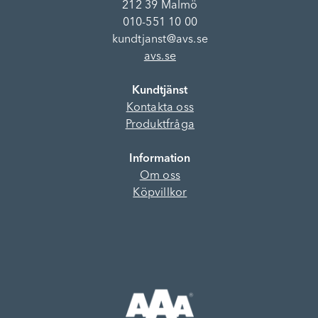
212 39 Malmö
010-551 10 00
kundtjanst@avs.se
avs.se
Kundtjänst
Kontakta oss
Produktfråga
Information
Om oss
Köpvillkor