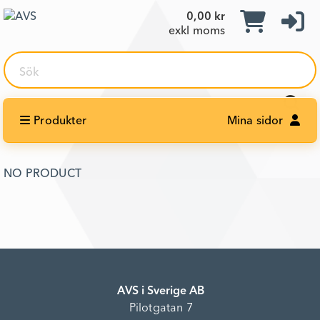
0,00 kr
exkl moms
Sök
Produkter
Mina sidor
NO PRODUCT
AVS i Sverige AB
Pilotgatan 7