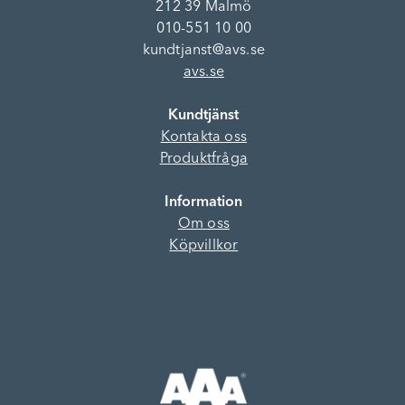
212 39 Malmö
010-551 10 00
kundtjanst@avs.se
avs.se
Kundtjänst
Kontakta oss
Produktfråga
Information
Om oss
Köpvillkor