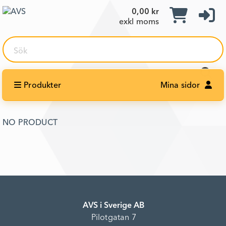
0,00 kr
exkl moms
Sök
Produkter
Mina sidor
NO PRODUCT
AVS i Sverige AB
Pilotgatan 7