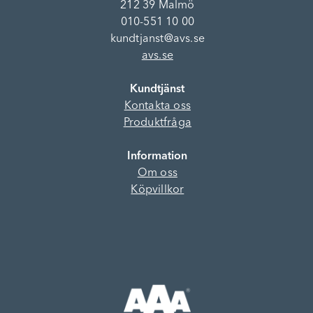
212 39 Malmö
010-551 10 00
kundtjanst@avs.se
avs.se
Kundtjänst
Kontakta oss
Produktfråga
Information
Om oss
Köpvillkor