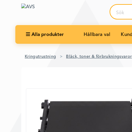
Sök
Alla produkter
Hållbara val
Kund
Kringutrustning
Bläck, toner & förbrukningsvaror