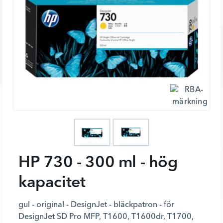
HP 730 - 300 ml - hög
kapacitet
gul - original - DesignJet - bläckpatron - för
DesignJet SD Pro MFP, T1600, T1600dr, T1700,