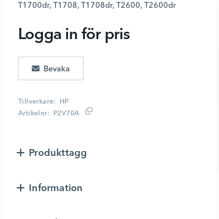
T1700dr, T1708, T1708dr, T2600, T2600dr
Logga in för pris
Lägg i kundvagn
Tillverkare
HP
Artikelnr
P2V70A
Produkttagg
Information