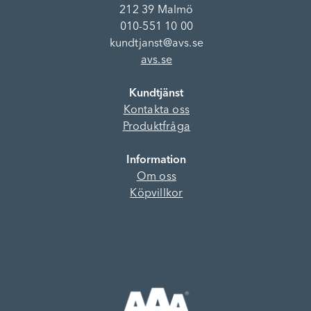
212 39 Malmö
010-551 10 00
kundtjanst@avs.se
avs.se
Kundtjänst
Kontakta oss
Produktfråga
Information
Om oss
Köpvillkor