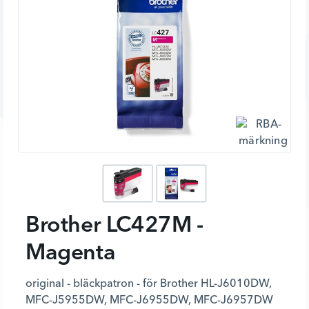
Brother LC427M -
Magenta
original - bläckpatron - för Brother HL-J6010DW,
MFC-J5955DW, MFC-J6955DW, MFC-J6957DW