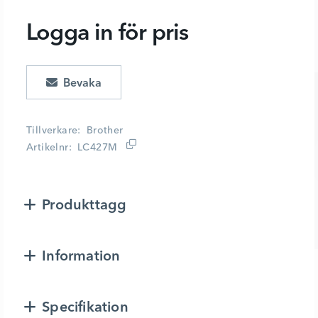
Logga in för pris
Lägg i kundvagn
Tillverkare
Brother
Artikelnr
LC427M
Produkttagg
Information
Specifikation