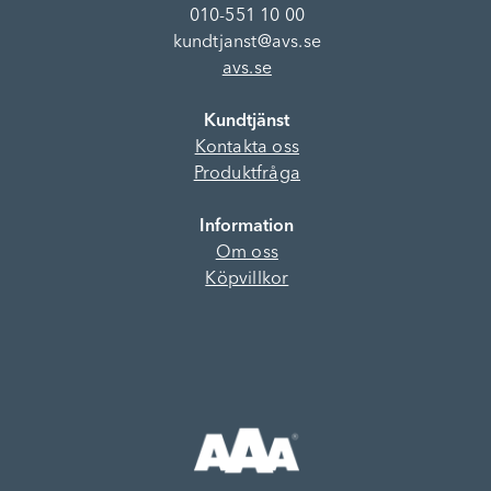
010-551 10 00
kundtjanst@avs.se
avs.se
Kundtjänst
Kontakta oss
Produktfråga
Information
Om oss
Köpvillkor