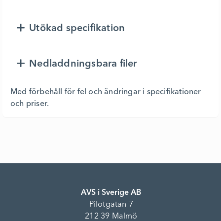
Utökad specifikation
Nedladdningsbara filer
Med förbehåll för fel och ändringar i specifikationer
och priser.
AVS i Sverige AB
Pilotgatan 7
212 39 Malmö