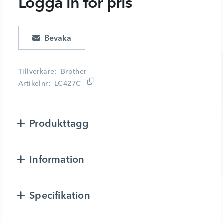
Logga in för pris
Lägg i kundvagn
Tillverkare
Brother
Artikelnr
LC427C
Produkttagg
Information
Specifikation