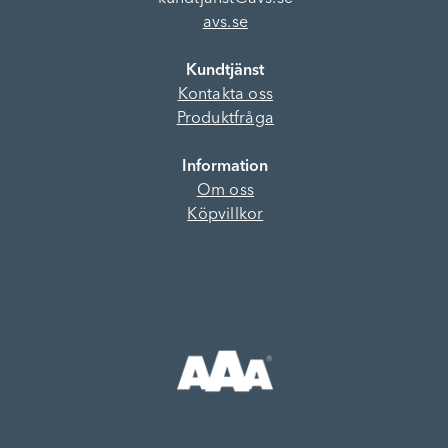
avs.se
Kundtjänst
Kontakta oss
Produktfråga
Information
Om oss
Köpvillkor