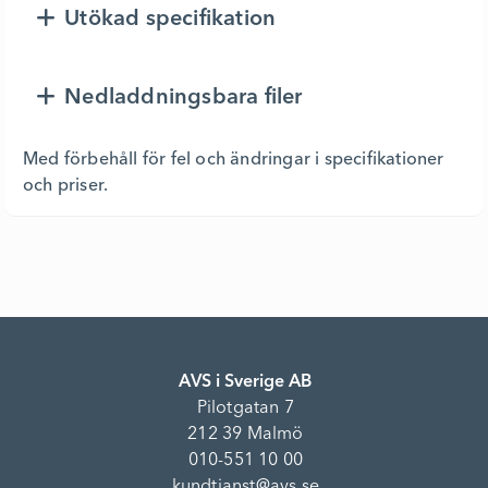
Utökad specifikation
Nedladdningsbara filer
Med förbehåll för fel och ändringar i specifikationer
och priser.
AVS i Sverige AB
Pilotgatan 7
212 39 Malmö
010-551 10 00
kundtjanst@avs.se