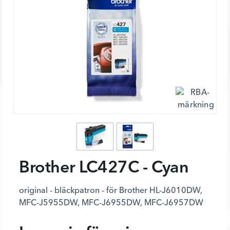
Brother LC427C - Cyan
original - bläckpatron - för Brother HL-J6010DW,
MFC-J5955DW, MFC-J6955DW, MFC-J6957DW