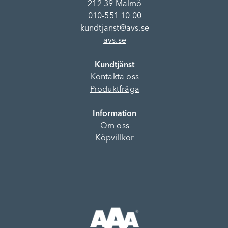
212 39 Malmö
010-551 10 00
kundtjanst@avs.se
avs.se
Kundtjänst
Kontakta oss
Produktfråga
Information
Om oss
Köpvillkor