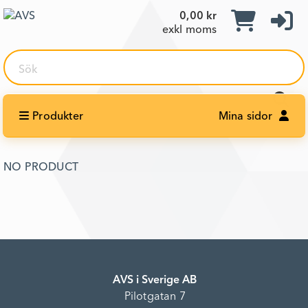
0,00 kr
exkl moms
Sök
Produkter
Mina sidor
NO PRODUCT
AVS i Sverige AB
Pilotgatan 7