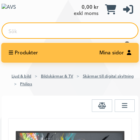
0,00 kr
exkl moms
Sök
Produkter
Mina sidor
Ljud & bild
Bildskärmar & TV
Skärmar till digital skyltning
Philips