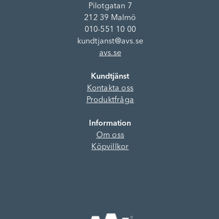
Pilotgatan 7
212 39 Malmö
010-551 10 00
kundtjanst@avs.se
avs.se
Kundtjänst
Kontakta oss
Produktfråga
Information
Om oss
Köpvillkor