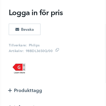
Logga in för pris
Lägg i kundvagn
Tillverkare
Philips
Artikelnr
98BDL3650Q/00
Produkttagg