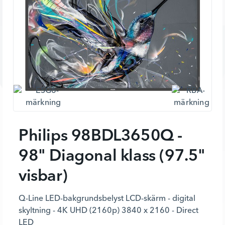
Philips 98BDL3650Q -
98" Diagonal klass (97.5"
visbar)
Q-Line LED-bakgrundsbelyst LCD-skärm - digital
skyltning - 4K UHD (2160p) 3840 x 2160 - Direct
LED