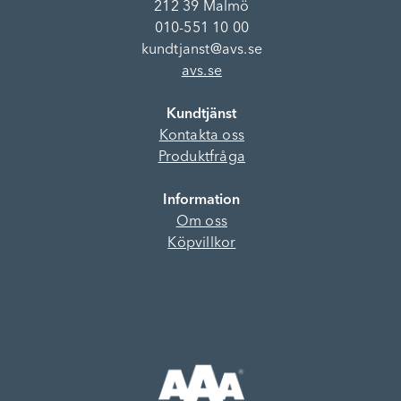
212 39 Malmö
010-551 10 00
kundtjanst@avs.se
avs.se
Kundtjänst
Kontakta oss
Produktfråga
Information
Om oss
Köpvillkor