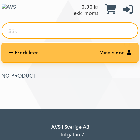
0,00 kr
exkl moms
Sök
Produkter
Mina sidor
NO PRODUCT
AVS i Sverige AB
Pilotgatan 7