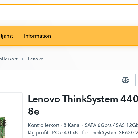
tjänst
Information
ollerkort
Lenovo
Lenovo ThinkSystem 440
8e
Kontrollerkort - 8 Kanal - SATA 6Gb/s / SAS 12Gb
låg profil - PCIe 4.0 x8 - för ThinkSystem SR630 