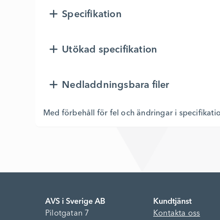
Specifikation
Utökad specifikation
Nedladdningsbara filer
Med förbehåll för fel och ändringar i specifikati
AVS i Sverige AB
Kundtjänst
Pilotgatan 7
Kontakta oss