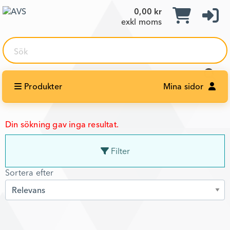
0,00 kr
exkl moms
Sök
Produkter
Mina sidor
Din sökning gav inga resultat.
Filter
Sortera efter
Sortera efter