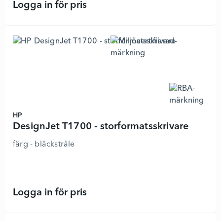
Logga in för pris
DesignJet T1700 PostScript - 44103
HP
DesignJet T1700 - storformatsskrivare
färg - bläckstråle
Logga in för pris
DesignJet T1700 - storformatsskriv