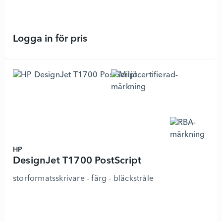
Logga in för pris
DesignJet T1700dr - 4410298 - Läg
HP
DesignJet T1700 PostScript
storformatsskrivare - färg - bläckstråle