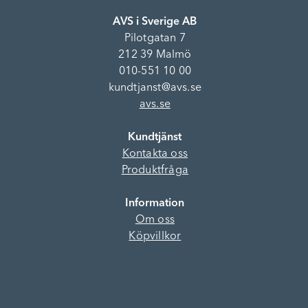
AVS i Sverige AB
Pilotgatan 7
212 39 Malmö
010-551 10 00
kundtjanst@avs.se
avs.se
Kundtjänst
Kontakta oss
Produktfråga
Information
Om oss
Köpvillkor