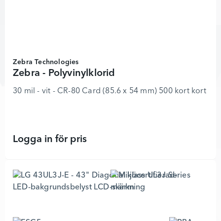
Zebra Technologies
Zebra - Polyvinylklorid
30 mil - vit - CR-80 Card (85.6 x 54 mm) 500 kort kort m
Logga in för pris
Zebra - Polyvinylklorid - 863 - Lägg