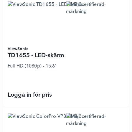
ViewSonic
TD1655 - LED-skärm
Full HD (1080p) - 15.6"
Logga in för pris
TD1655 - LED-skärm - 6583788 - Lä