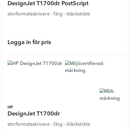
DesignJet T1700dr PostScript
storformatsskrivare - färg - bläckstråle
Logga in för pris
DesignJet T1700dr PostScript - 761
HP
DesignJet T1700dr
storformatsskrivare - färg - bläckstråle