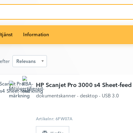
tjänst
Information
efter
efter
HP
Scanjet Pro 3000 s4 Sheet-feed
dokumentskanner - desktop - USB 3.0
Artikelnr: 6FW07A