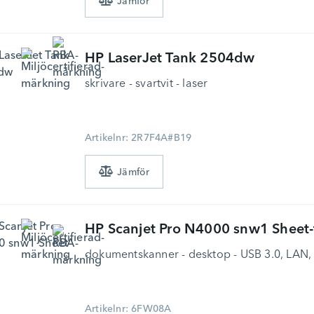
HP
LaserJet Tank 2504dw
skrivare - svartvit - laser
Artikelnr: 2R7F4A#B19
HP
Scanjet Pro N4000 snw1 Sheet
dokumentskanner - desktop - USB 3.0, LAN, 
Artikelnr: 6FW08A