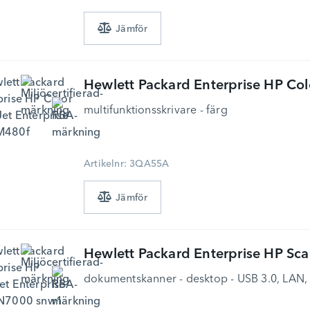
Hewlett Packard Enterprise
HP Color La
multifunktionsskrivare - färg
Artikelnr: 3QA55A
Hewlett Packard Enterprise
HP ScanJet
dokumentskanner - desktop - USB 3.0, LAN, 