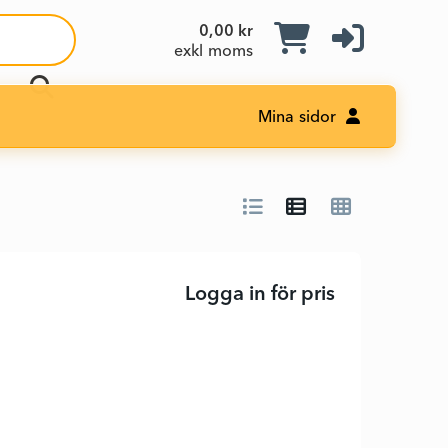
0,00 kr
exkl moms
Mina sidor
Logga in för pris
Scanjet Pro 3