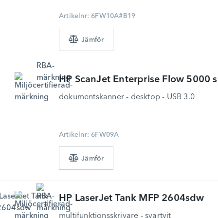
Artikelnr: 6FW10A#B19
HP
ScanJet Enterprise Flow 5000 
dokumentskanner - desktop - USB 3.0
Artikelnr: 6FW09A
HP
LaserJet Tank MFP 2604sdw
multifunktionsskrivare - svartvit