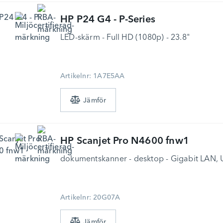
HP
P24 G4 - P-Series
LED-skärm - Full HD (1080p) - 23.8"
Artikelnr: 1A7E5AA
HP
Scanjet Pro N4600 fnw1
dokumentskanner - desktop - Gigabit LAN, U
Artikelnr: 20G07A