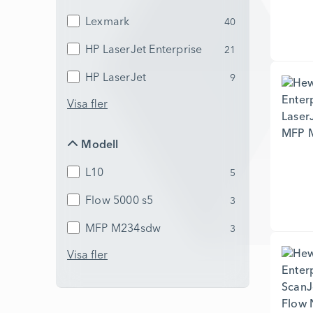
Lexmark
40
HP LaserJet Enterprise
21
HP LaserJet
9
Visa fler
Modell
Modell
L10
5
Flow 5000 s5
3
MFP M234sdw
3
Visa fler