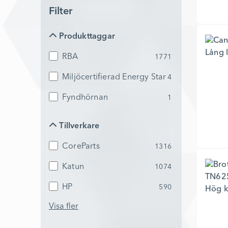
Filter
Produkttaggar
Produkttaggar
RBA
1771
Miljöcertifierad Energy Star
4
Fyndhörnan
1
Tillverkare
Tillverkare
CoreParts
1316
Katun
1074
HP
590
Visa fler