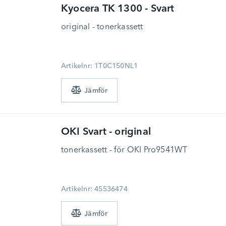
Kyocera
TK 1300 - Svart
original - tonerkassett
Artikelnr: 1T0C150NL1
OKI
Svart - original
tonerkassett - för OKI Pro9541WT
Artikelnr: 45536474