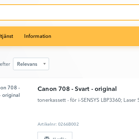
tjänst
Information
efter
efter
Canon
708 - Svart - original
tonerkassett - för i-SENSYS LBP3360; Laser
Artikelnr: 0266B002