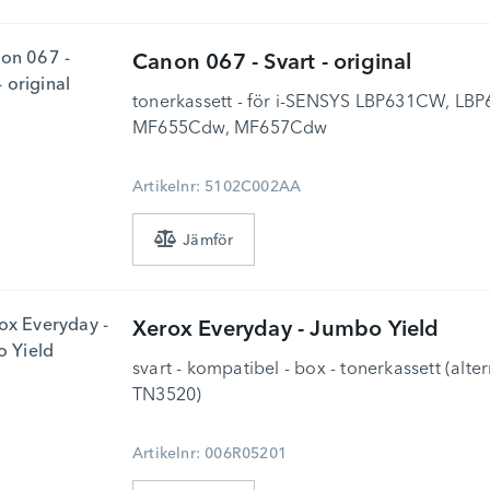
Canon
067 - Svart - original
tonerkassett - för i-SENSYS LBP631CW, L
MF655Cdw, MF657Cdw
Artikelnr: 5102C002AA
Xerox
Everyday - Jumbo Yield
svart - kompatibel - box - tonerkassett (alter
TN3520)
Artikelnr: 006R05201