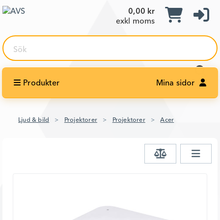
0,00 kr
exkl moms
Sök
Produkter
Mina sidor
Ljud & bild
Projektorer
Projektorer
Acer