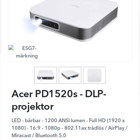
Acer PD1520s - DLP-
projektor
LED - bärbar - 1200 ANSI lumen - Full HD (1920 x
1080) - 16:9 - 1080p - 802.11ax trådlös / AirPlay /
Miracast / Bluetooth 5.0