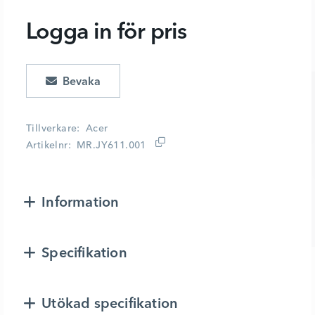
Logga in för pris
Lägg i kundvagn
Tillverkare
Acer
Artikelnr
MR.JY611.001
Information
Specifikation
Utökad specifikation