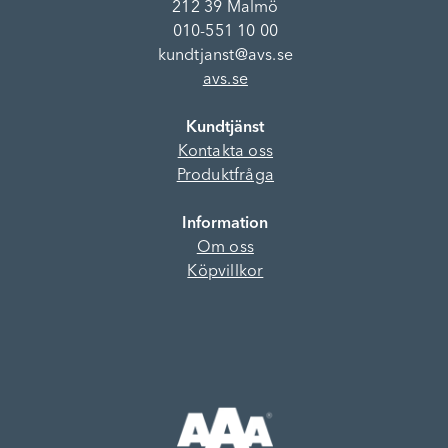
212 39 Malmö
010-551 10 00
kundtjanst@avs.se
avs.se
Kundtjänst
Kontakta oss
Produktfråga
Information
Om oss
Köpvillkor