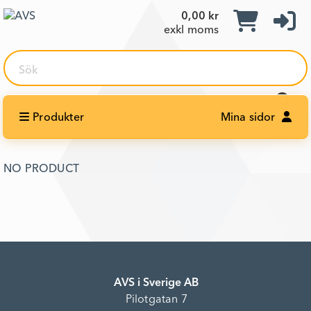
0,00 kr
exkl moms
Sök
Produkter
Mina sidor
NO PRODUCT
AVS i Sverige AB
Pilotgatan 7