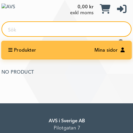
0,00 kr
exkl moms
Sök
Produkter
Mina sidor
NO PRODUCT
AVS i Sverige AB
Pilotgatan 7