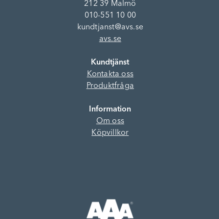
212 39 Malmö
010-551 10 00
kundtjanst@avs.se
avs.se
Kundtjänst
Kontakta oss
Produktfråga
Information
Om oss
Köpvillkor