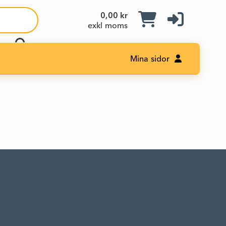
0,00 kr
exkl moms
Mina sidor