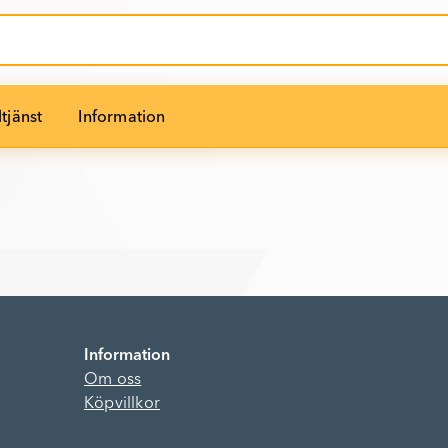
tjänst
Information
Information
Om oss
Köpvillkor