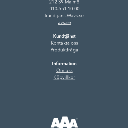
212 39 Malmö
010-551 10 00
kundtjanst@avs.se
avs.se
Kundtjänst
Kontakta oss
Produktfråga
Information
Om oss
Köpvillkor