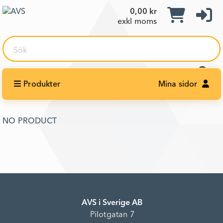
0,00 kr
exkl moms
Sök
Produkter
Mina sidor
NO PRODUCT
AVS i Sverige AB
Pilotgatan 7