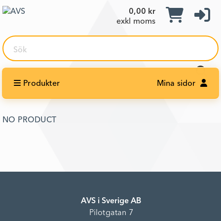
0,00 kr
exkl moms
Sök
Produkter
Mina sidor
NO PRODUCT
AVS i Sverige AB
Pilotgatan 7