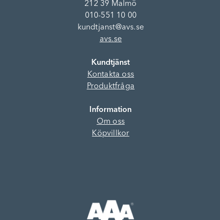
212 39 Malmö
010-551 10 00
kundtjanst@avs.se
avs.se
Kundtjänst
Kontakta oss
Produktfråga
Information
Om oss
Köpvillkor