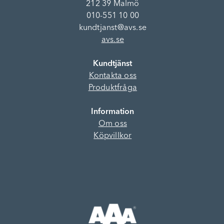
212 39 Malmö
010-551 10 00
kundtjanst@avs.se
avs.se
Kundtjänst
Kontakta oss
Produktfråga
Information
Om oss
Köpvillkor