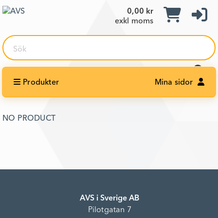
0,00 kr
exkl moms
Sök
Produkter
Mina sidor
NO PRODUCT
AVS i Sverige AB
Pilotgatan 7