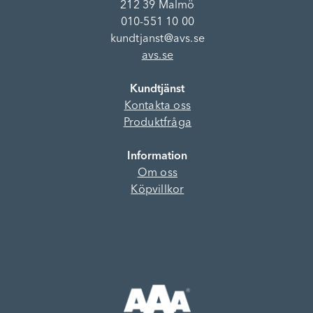
212 39 Malmö
010-551 10 00
kundtjanst@avs.se
avs.se
Kundtjänst
Kontakta oss
Produktfråga
Information
Om oss
Köpvillkor