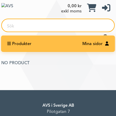
0,00 kr
exkl moms
Sök
Produkter
Mina sidor
NO PRODUCT
AVS i Sverige AB
Pilotgatan 7